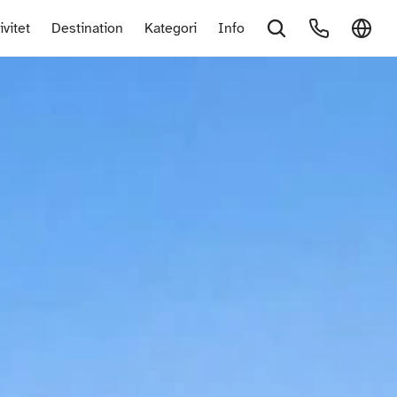
ivitet
Destination
Kategori
Info