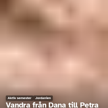
Aktiv semester
Jordanien
Vandra från Dana till Petra 