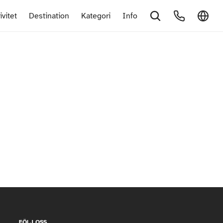
ivitet
Destination
Kategori
Info
FÖLJ OSS