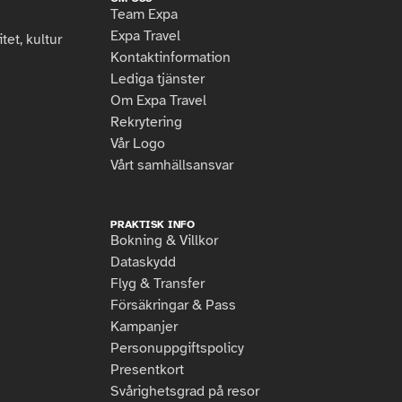
Team Expa
Expa Travel
et, kultur
Kontaktinformation
Lediga tjänster
Om Expa Travel
Rekrytering
Vår Logo
Vårt samhällsansvar
PRAKTISK INFO
Bokning & Villkor
Dataskydd
Flyg & Transfer
Försäkringar & Pass
Kampanjer
Personuppgiftspolicy
Presentkort
Svårighetsgrad på resor