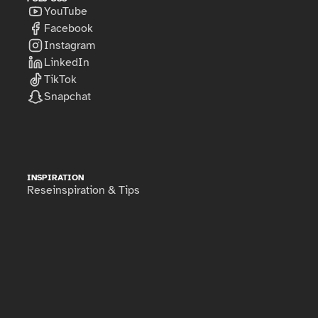
YouTube
Facebook
Instagram
LinkedIn
TikTok
Snapchat
INSPIRATION
Reseinspiration & Tips