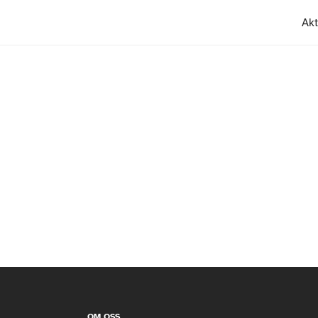
Akt
OM OSS